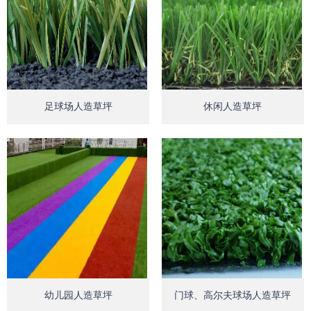
Open
Op
足球场人造草坪
休闲人造草坪
Open
Op
幼儿园人造草坪
门球、高尔夫球场人造草坪