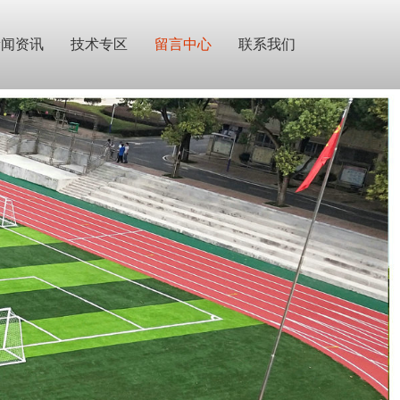
新闻资讯
技术专区
留言中心
联系我们