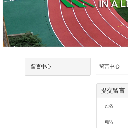
留言中心
留言中心
提交留言
姓名
电话